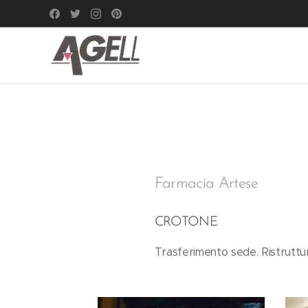
Farmacia Artese
CROTONE
Trasferimento sede. Ristruttu